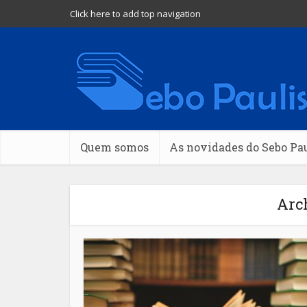
Click here to add top navigation
Quem somos
As novidades do Sebo Pa
Arch