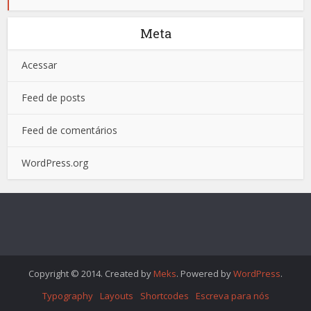
Meta
Acessar
Feed de posts
Feed de comentários
WordPress.org
Copyright © 2014. Created by
Meks
. Powered by
WordPress
.
Typography
Layouts
Shortcodes
Escreva para nós