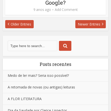
Google?
9 anos ago
Add Comment
Older Entries
Newer Entries
Posts recentes
Medo de ler mais? Seria isso possível?
A retomada de novas (ou antigas) leituras
A FLOR LITERATURA
Dia da Saudade por Clarice Lispector