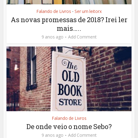
Falando de Livros
Ser um leitorx
•
As novas promessas de 2018? Irei ler
mais…..
9 anos ago
Add Comment
Falando de Livros
De onde veio o nome Sebo?
9 anos ago
Add Comment