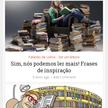
Falando de Livros
Ser um leitorx
•
Sim, nós podemos ler mais! Frases
de inspiração
9 anos ago
Add Comment