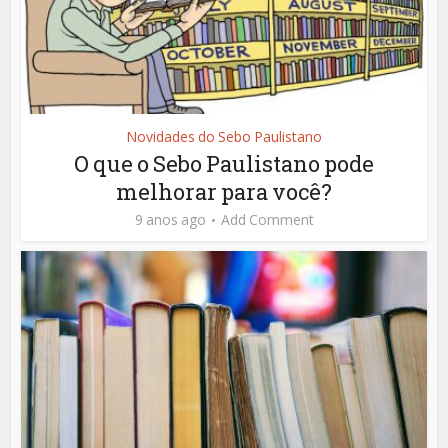
Novidades do Sebo Paulistano
O que o Sebo Paulistano pode
melhorar para você?
9 anos ago
Add Comment